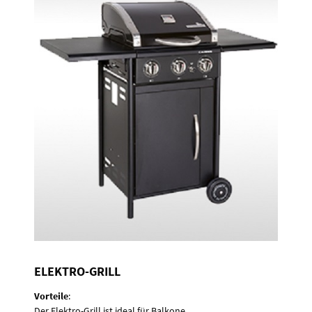
ELEKTRO-GRILL
Vorteile
:
Der Elektro-Grill ist ideal für Balkone.