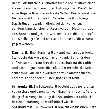
Deckel, die untere als Behältnis für die Kohle. Durch einen
kleinen Kamin wird von unten Luft zugeführt. Der Vorteil
eines Kugelgrills ist das indirekte Grillen. Durch Einsatz des
Deckels wird ähnlich wie im Backofen zusätzlich gegart.
Das Grillgut muss nicht direkt auf der Kohle liegen,
sondern kann daneben platziert werden. Diese Methode
ist schonend und gesund, weil kein Fett in die Glut tropfen
kann. Selbst große Fleischstücke können auf diese Weise
gegart werden.
Kamingrill:
Einen Kamingrill erkennt man an dem breiten
Standbein, das wie ein Kamin funktioniert und für den
Luftzug sorgt. Darauf liegt die Feuerschale für die Kohlen
und das Grillgut. Durch die Luftzufuhr erreicht die Kohle
sehr schnell die ideale Grilltemperatur. Umständliches
Fächern, Föhnen oder Pusten gibt es hier nicht.
Schwenkgrill:
Ein Schwenkgrill besteht aus einer großen
Feuerschale und einem schwenkbaren Grillrost. Auf Grund
der großen Menge benötigt das Anzünden der Kohle ein
bisschen Erfahrung oder Hilfsmittel wie einen
Anzündkamin. Ein Schwenkgrill braucht ein bisschen Platz