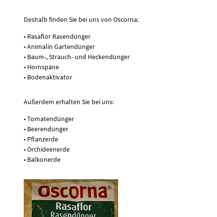
Deshalb finden Sie bei uns von Oscorna:
• Rasaflor Rasendünger
• Animalin Gartendünger
• Baum-, Strauch- und Heckendünger
• Hornspäne
• Bodenaktivator
Außerdem erhalten Sie bei uns:
• Tomatendünger
• Beerendünger
• Pflanzerde
• Orchideenerde
• Balkonerde