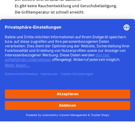
Es gibt keine Rauchentwicklung und Geruchsbelästigung.
Die Grilltemperatur ist schnell erreicht.
Nachteile
:
Elektro-Grills sind nicht so hitzestark.
Der typische Grillgeschmack fehlt.
Auf dem Grillgut können leicht Brennspuren der
Heizspiralen entstehen.