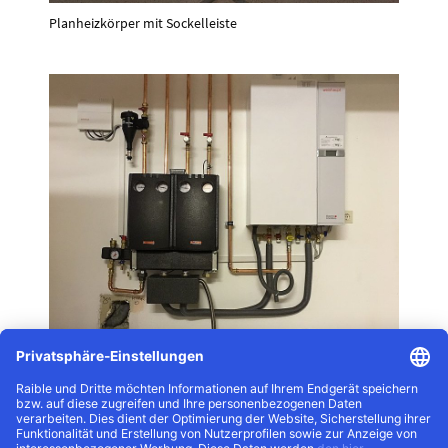
Planheizkörper mit Sockelleiste
Gasbrennwertheizung mit Systemtrennung